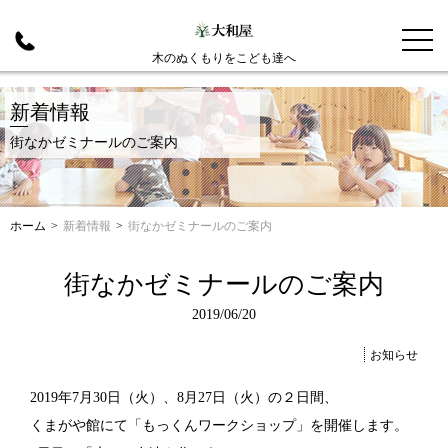
木のぬくもりをこども達へ
新着情報
街なかゼミナールのご案内
ホーム
>
新着情報
>
街なかゼミナールのご案内
街なかゼミナールのご案内
2019/06/20
お知らせ
2019年7月30日（火）、8月27日（火）の２日間、
くまがや館にて「もっくんワークショップ」を開催します。