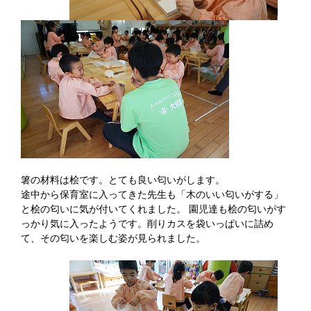
箸の材料は桧です。とても良い匂いがします。
途中から保育室に入ってきた先生も「木のいい匂いがする」
と桧の匂いに気が付いてくれました。 園児達も桧の匂いがす
っかり気に入ったようです。削りカスを袋いっぱいに詰め
て、その匂いを楽しむ姿が見られました。