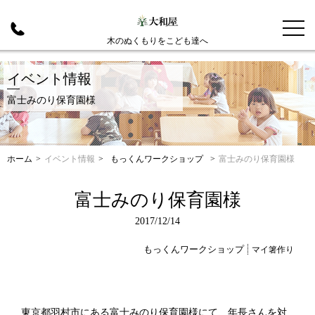
木のぬくもりをこども達へ
イベント情報
富士みのり保育園様
ホーム
>
イベント情報
>
もっくんワークショップ
>
富士みのり保育園様
富士みのり保育園様
2017/12/14
もっくんワークショップ
マイ箸作り
東京都羽村市にある富士みのり保育園様にて、年長さんを対